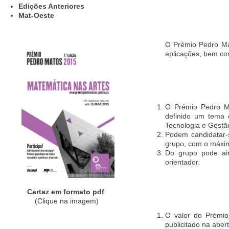
Edições Anteriores
Mat-Oeste
O Prémio Pedro Mat
aplicações, bem co
O Prémio Pedro Ma
definido um tema 
Tecnologia e Gestão 
Podem candidatar-
grupo, com o máxim
Do grupo pode ain
orientador.
Cartaz em formato pdf
(Clique na imagem)
O valor do Prémio
publicitado na aber