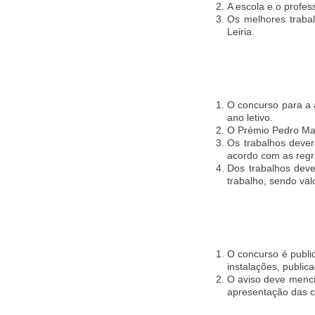
A escola e o profes
Os melhores trabal
Leiria.
O concurso para a 
ano letivo.
O Prémio Pedro Mato
Os trabalhos dever
acordo com as regra
Dos trabalhos deve
trabalho, sendo val
O concurso é public
instalações, public
O aviso deve menci
apresentação das ca