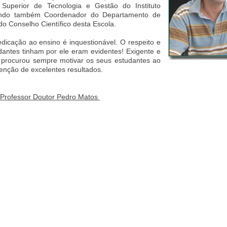
Superior de Tecnologia e Gestão do Instituto
 sendo também Coordenador do Departamento de
o Conselho Científico desta Escola.
dicação ao ensino é inquestionável. O respeito e
antes tinham por ele eram evidentes! Exigente e
procurou sempre motivar os seus estudantes ao
tenção de excelentes resultados.
Professor Doutor Pedro Matos