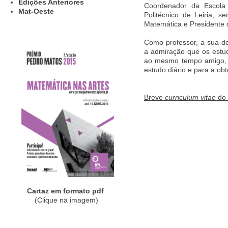
Edições Anteriores
Coordenador da Escola 
Mat-Oeste
Politécnico de Leiria,
Matemática e Presidente d
Como professor, a sua de
a admiração que os estud
ao mesmo tempo amigo, 
estudo diário e para a ob
Breve
curriculum vitae
do 
Cartaz em formato pdf
(Clique na imagem)