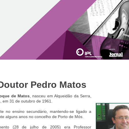
Doutor Pedro Matos
oque de Matos
, nasceu em Alqueidão da Serra,
, em 31 de outubro de 1961.
ente no ensino secundário, mantendo-se ligado a
nte alguns anos no concelho de Porto de Mós.
mento (28 de julho de 2005) era Professor