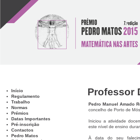
Professor 
Início
Regulamento
Trabalho
Pedro Manuel Amado R
Normas
concelho de Porto de Mós
Prémios
Datas Importantes
Iniciou a atividade doc
Pré-inscrição
este nível de ensino dura
Contactos
Pedro Matos
À data do seu faleci