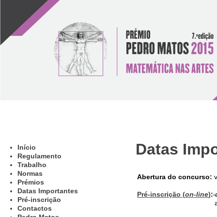
Datas Impo
Início
Regulamento
Trabalho
Normas
Abertura do concurso:
Prémios
Datas Importantes
Pré-inscrição (
on-line
)
:
Pré-inscrição
Contactos