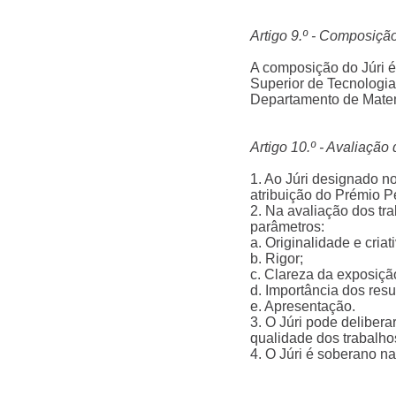
Artigo 9.º - Composição
A composição do Júri é 
Superior de Tecnologia 
Departamento de Mate
Artigo 10.º - Avaliaçã
1. Ao Júri designado no
atribuição do Prémio P
2. Na avaliação dos tr
parâmetros:
a. Originalidade e criat
b. Rigor;
c. Clareza da exposiçã
d. Importância dos resu
e. Apresentação.
3. O Júri pode delibera
qualidade dos trabalho
4. O Júri é soberano n