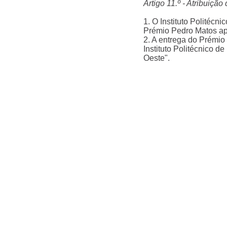
Artigo 11.º - Atribuiçã
1. O Instituto Politécni
Prémio Pedro Matos apó
2. A entrega do Prémio
Instituto Politécnico d
Oeste".