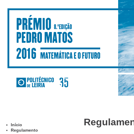
Regulamen
Início
Regulamento