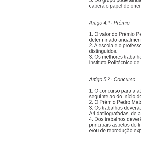
3. Do grupo pode ainda
caberá o papel de orien
Artigo 4.º - Prémio
1. O valor do Prémio P
determinado anualmente
2. A escola e o profess
distinguidos.
3. Os melhores trabalh
Instituto Politécnico de 
Artigo 5.º - Concurso
1. O concurso para a a
seguinte ao do início do
2. O Prémio Pedro Mato
3. Os trabalhos deverã
A4 datilografadas, de a
4. Dos trabalhos dever
principais aspetos do t
e/ou de reprodução exp