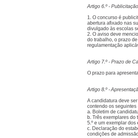
Artigo 6.º - Publicitaç
1. O concurso é publici
abertura afixado nas su
divulgado às escolas s
2. O aviso deve mencio
do trabalho, o prazo de
regulamentação aplicáv
Artigo 7.º - Prazo de C
O prazo para apresenta
Artigo 8.º - Apresenta
A candidatura deve ser 
contendo os seguintes
a. Boletim de candidatu
b. Três exemplares do t
5.º e um exemplar dos e
c. Declaração do estab
condições de admissão