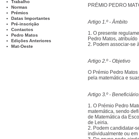
Trabalho
PRÉMIO PEDRO MAT
Normas
Prémios
Datas Importantes
Artigo 1.º - Âmbito
Pré-inscrição
Contactos
1. O presente regulam
Pedro Matos
Pedro Matos, atribuído p
Edições Anteriores
2. Podem associar-se à
Mat-Oeste
Artigo 2.º - Objetivo
O Prémio Pedro Matos t
pela matemática e suas
Artigo 3.º - Beneficiário
1. O Prémio Pedro Mato
matemática, sendo def
de Matemática da Escol
de Leiria.
2. Podem candidatar-s
individualmente ou em