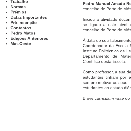
Trabalho
Pedro Manuel Amado R
Normas
concelho d
e Porto de Mós
Prémios
Datas Importantes
Iniciou a atividade doce
Pré-inscrição
se ligado a este nível
Contactos
concelho de Porto de Mós
Pedro Matos
Edições Anteriores
À data do seu falecimento
Mat-Oeste
Coordenador da Escola S
Instituto Politécnico de
Departamento de Matem
Científico desta Escola.
Como professor, a sua de
estudantes tinham por 
sempre motivar os seus
estudantes ao estudo diár
Breve
curriculum vitae
do 