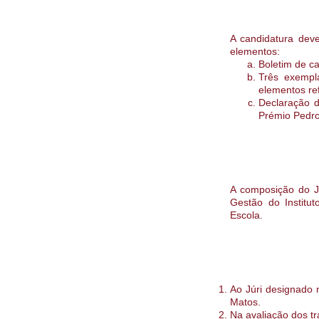
A candidatura deve
elementos:
Boletim de ca
Três exempl
elementos ref
Declaração d
Prémio Pedro
A composição do Jú
Gestão do Institu
Escola.
Ao Júri designado 
Matos.
Na avaliação dos t