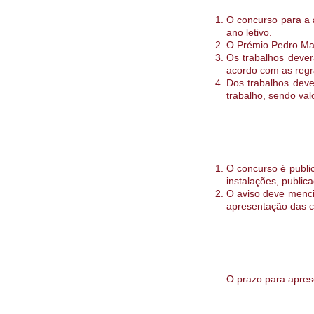
O concurso para a 
ano letivo.
O Prémio Pedro Mato
Os trabalhos dever
acordo com as regra
Dos trabalhos deve
trabalho, sendo val
O concurso é public
instalações, public
O aviso deve menci
apresentação das ca
O prazo para aprese