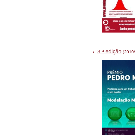
3.ª edição
(2010/