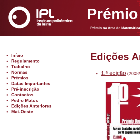
Prémio
Prémio na Área de Matemátic
Edições An
Início
Regulamento
Trabalho
Normas
1.ª edição
(2008/
Prémios
Datas Importantes
Pré-inscrição
Contactos
Pedro Matos
Edições Anteriores
Mat-Oeste