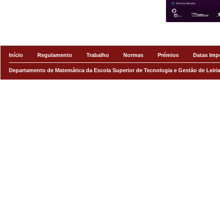
Início
Regulamento
Trabalho
Normas
Prémios
Datas Imp
Departamento de Matemática
da
Escola Superior de Tecnologia e Gestão de Leiri