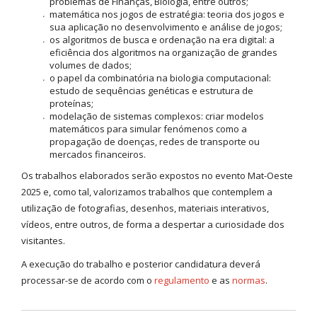
problemas de Finanças, Biologia, entre outros;
matemática nos jogos de estratégia: teoria dos jogos e
sua aplicação no desenvolvimento e análise de jogos;
os algoritmos de busca e ordenação na era digital: a
eficiência dos algoritmos na organização de grandes
volumes de dados;
o papel da combinatória na biologia computacional:
estudo de sequências genéticas e estrutura de
proteínas;
modelação de sistemas complexos: criar modelos
matemáticos para simular fenómenos como a
propagação de doenças, redes de transporte ou
mercados financeiros.
Os trabalhos elaborados serão expostos no evento Mat-Oeste
2025 e, como tal, valorizamos trabalhos que contemplem a
utilização de fotografias, desenhos, materiais interativos,
vídeos, entre outros, de forma a despertar a curiosidade dos
visitantes.
A execução do trabalho e posterior candidatura deverá
processar-se de acordo com o
regulamento
e as
normas
.