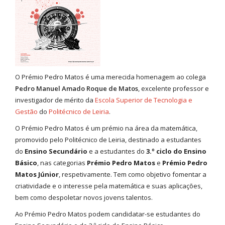
O Prémio Pedro Matos é uma merecida homenagem ao colega
Pedro Manuel Amado Roque de Matos
, excelente professor e
investigador de mérito da
Escola Superior de Tecnologia e
Gestão
do
Politécnico de Leiria
.
O Prémio Pedro Matos é um prémio na área da matemática,
promovido pelo Politécnico de Leiria, destinado a estudantes
do
Ensino Secundário
e a estudantes do
3.º ciclo do Ensino
Básico
, nas categorias
Prémio Pedro Matos
e
Prémio Pedro
Matos Júnior
, respetivamente. Tem como objetivo fomentar a
criatividade e o interesse pela matemática e suas aplicações,
bem como despoletar novos jovens talentos.
Ao Prémio Pedro Matos podem candidatar-se estudantes do