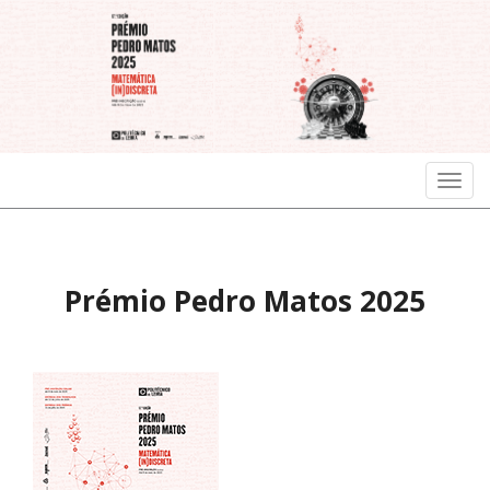
Ver
menu
Prémio Pedro Matos 2025