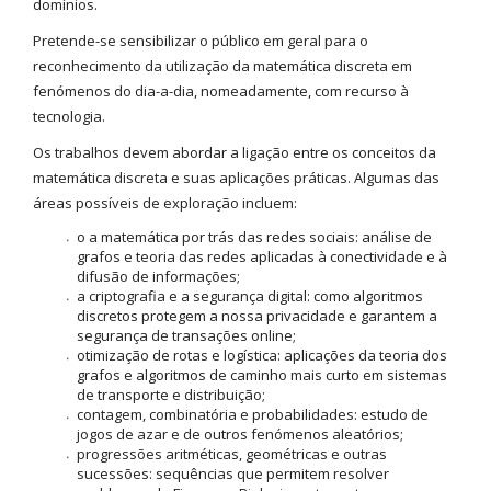
domínios.
Pretende-se sensibilizar o público em geral para o
reconhecimento da utilização da matemática discreta em
fenómenos do dia-a-dia, nomeadamente, com recurso à
tecnologia.
Os trabalhos devem abordar a ligação entre os conceitos da
matemática discreta e suas aplicações práticas. Algumas das
áreas possíveis de exploração incluem:
o a matemática por trás das redes sociais: análise de
grafos e teoria das redes aplicadas à conectividade e à
difusão de informações;
a criptografia e a segurança digital: como algoritmos
discretos protegem a nossa privacidade e garantem a
segurança de transações online;
otimização de rotas e logística: aplicações da teoria dos
grafos e algoritmos de caminho mais curto em sistemas
de transporte e distribuição;
contagem, combinatória e probabilidades: estudo de
jogos de azar e de outros fenómenos aleatórios;
progressões aritméticas, geométricas e outras
sucessões: sequências que permitem resolver