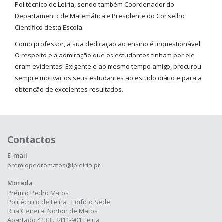
Politécnico de Leiria, sendo também Coordenador do
Departamento de Matemática e Presidente do Conselho
Científico desta Escola.
Como professor, a sua dedicação ao ensino é inquestionável.
O respeito e a admiração que os estudantes tinham por ele
eram evidentes! Exigente e ao mesmo tempo amigo, procurou
sempre motivar os seus estudantes ao estudo diário e para a
obtenção de excelentes resultados.
Contactos
E-mail
premiopedromatos@ipleiria.pt
Morada
Prémio Pedro Matos
Politécnico de Leiria . Edifício Sede
Rua General Norton de Matos
Apartado 4133 . 2411-901 Leiria