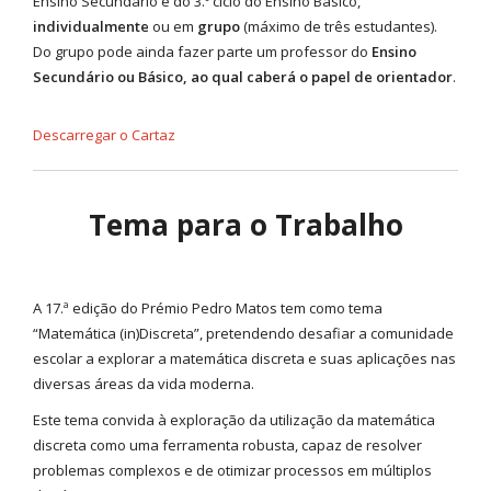
Ensino Secundário e do 3.º ciclo do Ensino Básico,
individualmente
ou em
grupo
(máximo de três estudantes).
Do grupo pode ainda fazer parte um professor do
Ensino
Secundário ou Básico, ao qual caberá o papel de orientador
.
Descarregar o Cartaz
Tema para o Trabalho
A 17.ª edição do Prémio Pedro Matos tem como tema
“Matemática (in)Discreta”, pretendendo desafiar a comunidade
escolar a explorar a matemática discreta e suas aplicações nas
diversas áreas da vida moderna.
Este tema convida à exploração da utilização da matemática
discreta como uma ferramenta robusta, capaz de resolver
problemas complexos e de otimizar processos em múltiplos