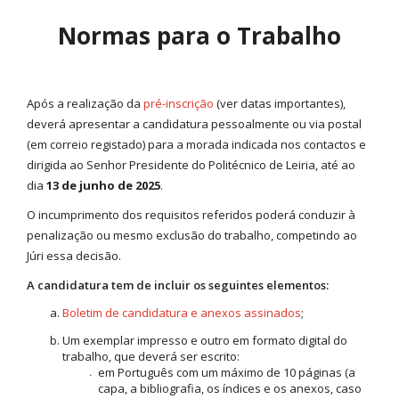
Normas para o Trabalho
Após a realização da
pré-inscrição
(ver datas importantes),
deverá apresentar a candidatura pessoalmente ou via postal
(em correio registado) para a morada indicada nos contactos e
dirigida ao Senhor Presidente do Politécnico de Leiria, até ao
dia
13 de junho de 2025
.
O incumprimento dos requisitos referidos poderá conduzir à
penalização ou mesmo exclusão do trabalho, competindo ao
Júri essa decisão.
A candidatura tem de incluir os seguintes elementos:
Boletim de candidatura e anexos assinados
;
Um exemplar impresso e outro em formato digital do
trabalho, que deverá ser escrito:
em Português com um máximo de 10 páginas (a
capa, a bibliografia, os índices e os anexos, caso