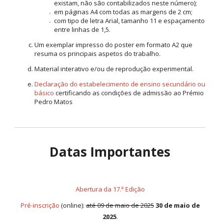
existam, não são contabilizados neste número);
em páginas A4 com todas as margens de 2 cm;
com tipo de letra Arial, tamanho 11 e espaçamento
entre linhas de 1,5.
Um exemplar impresso do poster em formato A2 que
resuma os principais aspetos do trabalho.
Material interativo e/ou de reprodução experimental.
Declaração do estabelecimento de ensino secundário ou
básico
certificando as condições de admissão ao Prémio
Pedro Matos
Datas Importantes
Abertura da 17.ª Edição
Pré-inscrição
(online):
até 09 de maio de 2025
30 de maio de
2025
.